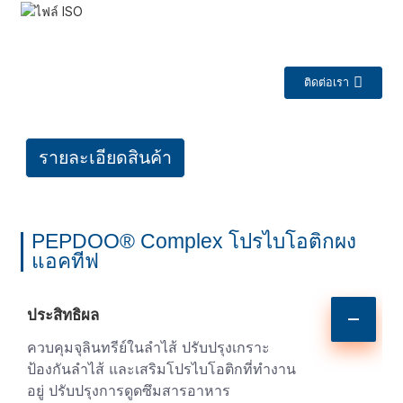
ติดต่อเรา
รายละเอียดสินค้า
PEPDOO® Complex โปรไบโอติกผง
a
แอคทีฟ
ประสิทธิผล
ควบคุมจุลินทรีย์ในลำไส้ ปรับปรุงเกราะ
ป้องกันลำไส้ และเสริมโปรไบโอติกที่ทำงาน
อยู่ ปรับปรุงการดูดซึมสารอาหาร