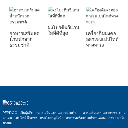
ผงโปรตีนวีแกน
ใสที่ดีที่สุด
อาหารเสริมลด
เครื่องดื่มผงคอ
ข
น้ำหนักจาก
ลลาเจนเปปไทด์
เ
ธรรมชาติ
ทางทะเล
ที
PEPDOO เป็นผู้ผลิตอาหารเสริมแบบฉลากส่วนตัว อาหารเสริมแบบฉลากขาว คอล
ลาเจน เปปไทด์ชีวภาพ กรดไฮยาลูโรนิก อาหารเสริมแบบกำหนดเอง อาหารเสริม
ขายส่ง