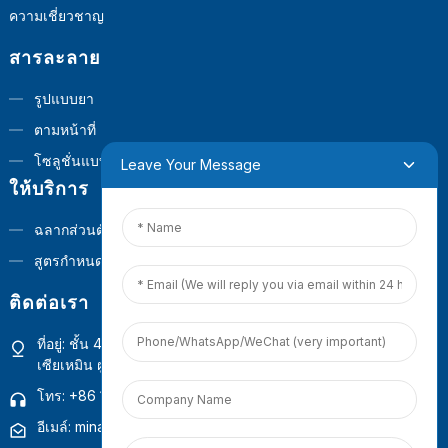
ความเชี่ยวชาญ
สารละลาย
รูปแบบยา
ตามหน้าที่
โซลูชั่นแบบครบวงจร
Leave Your Message
ให้บริการ
ฉลากส่วนตัว
สูตรกำหนดเอง
ติดต่อเรา
ที่อยู่: ชั้น 4 อาคาร 1 ศูนย์ปฏิบัติการเชิงพาณิชย์ Guanyinshan เมือง
เซียเหมิน ฝูเจี้ยน ประเทศจีน
โทร: +86 18965423693
อีเมล์: mina.cao@foxmail.com