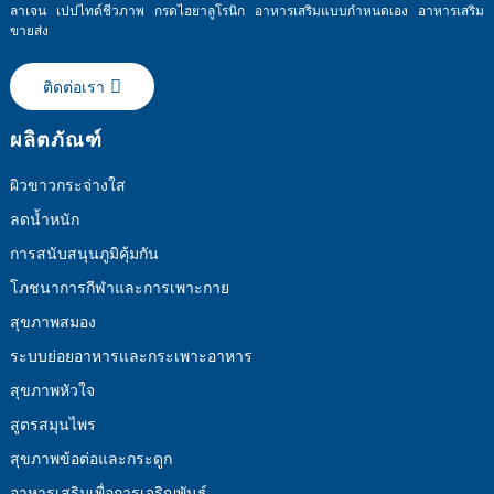
ลาเจน เปปไทด์ชีวภาพ กรดไฮยาลูโรนิก อาหารเสริมแบบกำหนดเอง อาหารเสริม
ขายส่ง
ติดต่อเรา
ผลิตภัณฑ์
ผิวขาวกระจ่างใส
ลดน้ำหนัก
การสนับสนุนภูมิคุ้มกัน
โภชนาการกีฬาและการเพาะกาย
สุขภาพสมอง
ระบบย่อยอาหารและกระเพาะอาหาร
สุขภาพหัวใจ
สูตรสมุนไพร
สุขภาพข้อต่อและกระดูก
อาหารเสริมเพื่อการเจริญพันธุ์