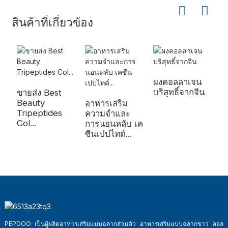
สินค้าที่เกี่ยวข้อง
ผงคอลลาเจน
บริสุทธิ์จากจีน
ขายส่ง Best
ม
Beauty
ท
อาหารเสริม
Tripeptides
ก
ความจำและ
Col...
การนอนหลับ เค
ซีนเปปไทด์...
PEPDOO เป็นผู้ผลิตอาหารเสริมแบบฉลากส่วนตัว อาหารเสริมแบบฉลากขาว คอล