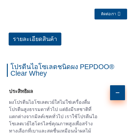
ติดต่อเรา
รายละเอียดสินค้า
โปรตีนไอโซเลตชนิดผง PEPDOO®
Clear Whey
a
ประสิทธิผล
ผงโปรตีนไอโซเลตเวย์ใสไม่ใช่เครื่องดื่ม
โปรตีนสูงธรรมดาทั่วไป แต่ยังมีรสชาติที่
แตกต่างจากมิลค์เชคทั่วไป เราใช้โปรตีนไอ
โซเลตเวย์ไฮโดรไลซ์คุณภาพสูงเพื่อสร้าง
ทางเลือกที่เบาและสดชื่นเหมือนน้ำผลไม้