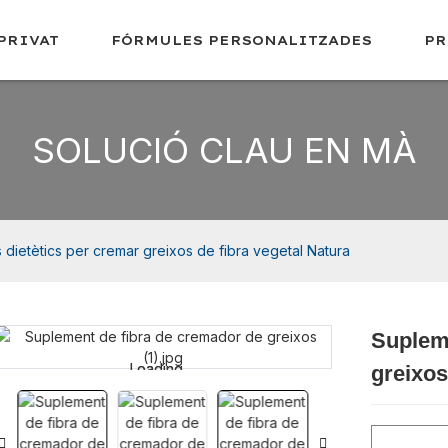
PRIVAT
FÓRMULES PERSONALITZADES
PR
SOLUCIÓ CLAU EN MÀ
dietètics per cremar greixos de fibra vegetal Natura
Supleme
Loading...
Loading...
greixos