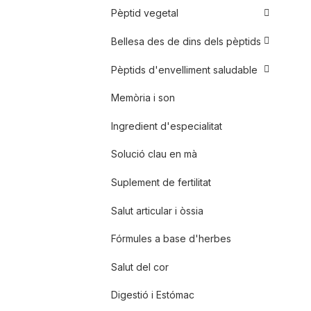
Pèptid vegetal
Bellesa des de dins dels pèptids
Pèptids d'envelliment saludable
Memòria i son
Ingredient d'especialitat
Solució clau en mà
Suplement de fertilitat
Salut articular i òssia
Fórmules a base d'herbes
Salut del cor
Digestió i Estómac