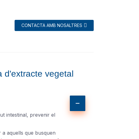
CONTACTA AMB NOSALTRES
a d'extracte vegetal
t intestinal, prevenir el
er a aquells que busquen