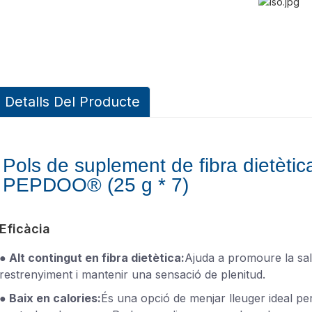
Detalls Del Producte
Pols de suplement de fibra dietètic
PEPDOO® (25 g * 7)
Eficàcia
● Alt contingut en fibra dietètica:
Ajuda a promoure la salu
restrenyiment i mantenir una sensació de plenitud.
● Baix en calories:
És una opció de menjar lleuger ideal p