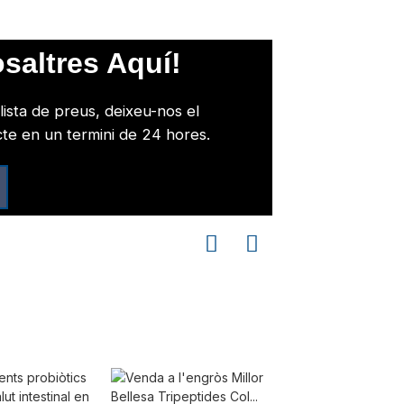
saltres Aquí!
lista de preus, deixeu-nos el
te en un termini de 24 hores.