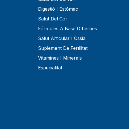
Digestió I Estómac
Salut Del Cor
Fórmules A Base D'herbes
Salut Articular I Òssia
Suplement De Fertilitat
Vitamines I Minerals
Especialitat