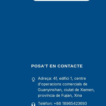
POSA'T EN CONTACTE
Adreça: 4f, edifici 1, centre
d'operacions comercials de
Guanyinshan, ciutat de Xiamen,
província de Fujian, Xina
Telèfon: +86 18965423693