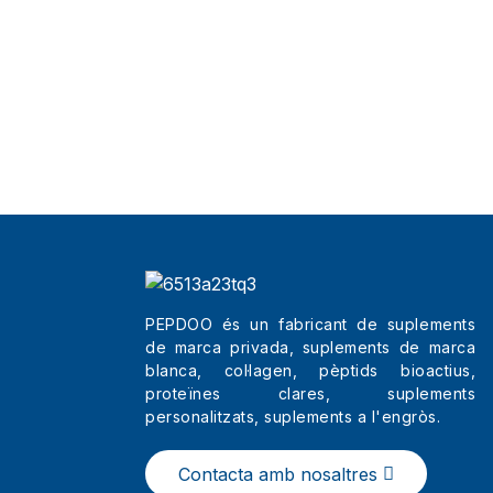
PEPDOO és un fabricant de suplements
de marca privada, suplements de marca
blanca, col·lagen, pèptids bioactius,
proteïnes clares, suplements
personalitzats, suplements a l'engròs.
Contacta amb nosaltres