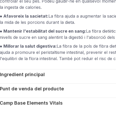
controlar el seu pes. Podeu gaudir-ne en qualsevol mome
la ingesta de calories.
● Afavoreix la sacietat:
La fibra ajuda a augmentar la saciet
la mida de les porcions durant la dieta.
● Mantenir l'estabilitat del sucre en sang:
La fibra dietèti
nivells de sucre en sang alentint la digestió i l'absorció dels
● Millorar la salut digestiva:
La fibra de la pols de fibra d
ajuda a promoure el peristaltisme intestinal, prevenir el re
l'equilibri de la flora intestinal. També pot reduir el risc de
Ingredient principal
Punt de venda del producte
Camp Base Elements Vitals