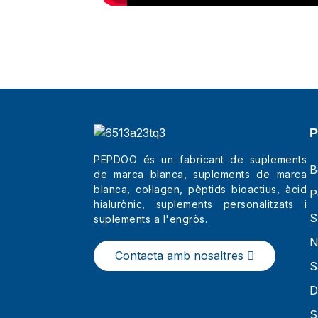
PEPDOO és un fabricant de suplements
B
de marca blanca, suplements de marca
blanca, col·lagen, pèptids bioactius, àcid
P
hialurònic, suplements personalitzats i
S
suplements a l'engròs.
N
Contacta amb nosaltres
S
D
S