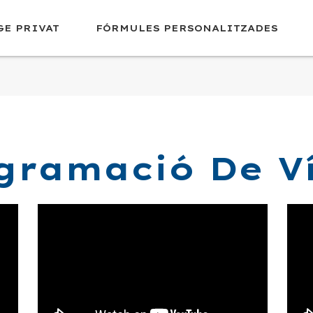
GE PRIVAT
FÓRMULES PERSONALITZADES
gramació De V