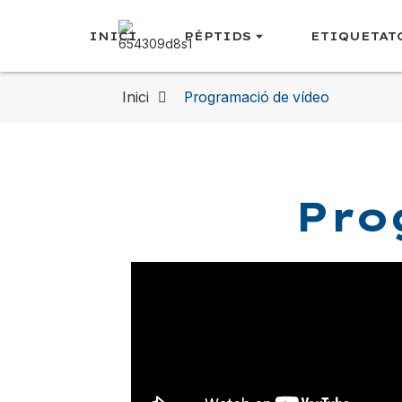
INICI
PÈPTIDS
ETIQUETAT
Inici
Programació de vídeo
Pro