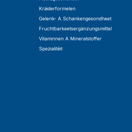
Kräiderformelen
Gelenk- A Schankengesondheet
Fruchtbarkeetsergänzungsmittel
Vitaminnen A Mineralstoffer
Spezialitéit