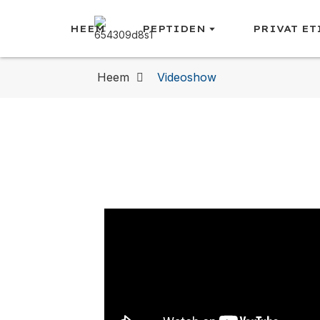
HEEM
PEPTIDEN
PRIVAT E
Heem
Videoshow