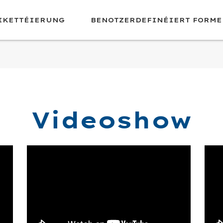
TIKETTÉIERUNG
BENOTZERDEFINÉIERT FORME
Videoshow