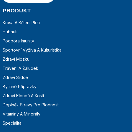
PRODUKT
Krása A Bělení Pleti
Hubnutí
Podpora Imunity
Sportovní Výživa A Kulturistika
Zdraví Mozku
Trávení A Žaludek
Zdraví Srdce
Bylinné Přípravky
Zdraví Kloubů A Kostí
Doplněk Stravy Pro Plodnost
Vitamíny A Minerály
Specialita