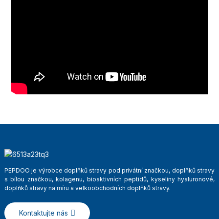
PEPDOO je výrobce doplňků stravy pod privátní značkou, doplňků stravy
s bílou značkou, kolagenu, bioaktivních peptidů, kyseliny hyaluronové,
doplňků stravy na míru a velkoobchodních doplňků stravy.
Kontaktujte nás