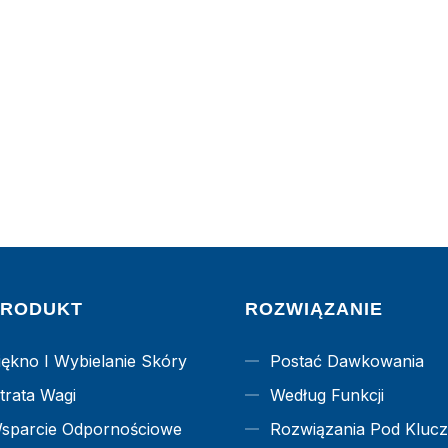
PRODUKT
ROZWIĄZANIE
iękno I Wybielanie Skóry
Postać Dawkowania
trata Wagi
Według Funkcji
sparcie Odpornościowe
Rozwiązania Pod Kluc