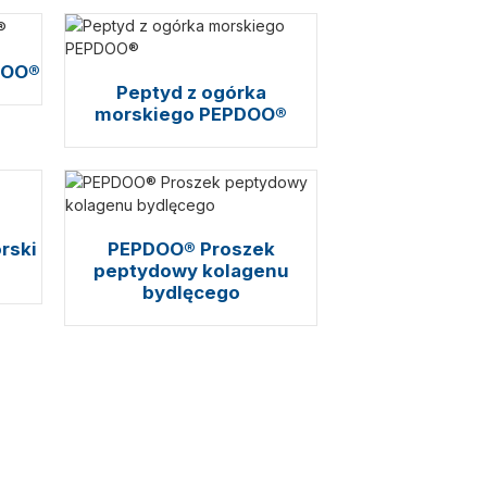
DOO®
Peptyd z ogórka
morskiego PEPDOO®
rski
PEPDOO® Proszek
peptydowy kolagenu
bydlęcego