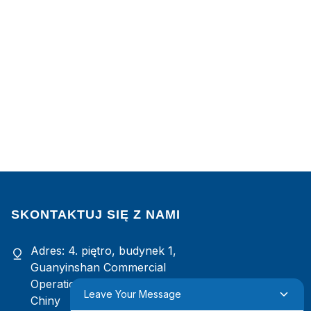
SKONTAKTUJ SIĘ Z NAMI
Adres: 4. piętro, budynek 1,
Guanyinshan Commercial
Operation Center, Xiamen, Fujian,
Leave Your Message
z
Chiny