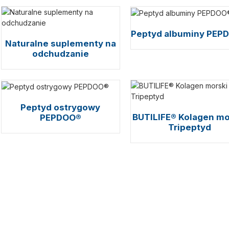
Peptyd albuminy PEP
Naturalne suplementy na
odchudzanie
Peptyd ostrygowy
BUTILIFE® Kolagen mo
PEPDOO®
Tripeptyd