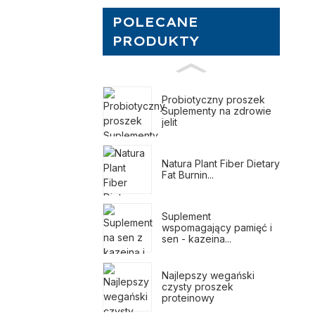
POLECANE
PRODUKTY
Probiotyczny proszek
Suplementy na zdrowie
jelit
Natura Plant Fiber Dietary
Fat Burnin...
Suplement
wspomagający pamięć i
sen - kazeina...
Najlepszy wegański
czysty proszek
proteinowy