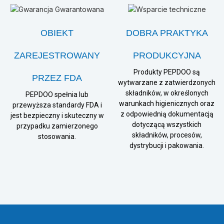
OBIEKT
DOBRA PRAKTYKA
ZAREJESTROWANY
PRODUKCYJNA
Produkty PEPDOO są
PRZEZ FDA
wytwarzane z zatwierdzonych
składników, w określonych
PEPDOO spełnia lub
warunkach higienicznych oraz
przewyższa standardy FDA i
z odpowiednią dokumentacją
jest bezpieczny i skuteczny w
dotyczącą wszystkich
przypadku zamierzonego
składników, procesów,
stosowania.
dystrybucji i pakowania.