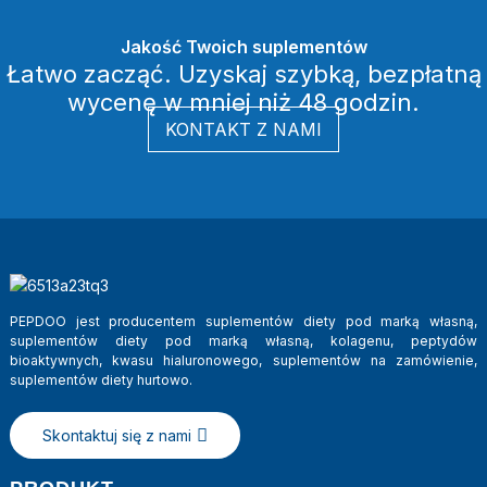
Jakość Twoich suplementów
Łatwo zacząć. Uzyskaj szybką, bezpłatną
wycenę w mniej niż 48 godzin.
KONTAKT Z NAMI
PEPDOO jest producentem suplementów diety pod marką własną,
suplementów diety pod marką własną, kolagenu, peptydów
bioaktywnych, kwasu hialuronowego, suplementów na zamówienie,
suplementów diety hurtowo.
Skontaktuj się z nami