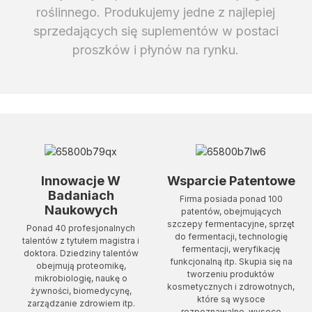
roślinnego. Produkujemy jedne z najlepiej
sprzedających się suplementów w postaci
proszków i płynów na rynku.
Innowacje W
Wsparcie Patentowe
Badaniach
Firma posiada ponad 100
Naukowych
patentów, obejmujących
szczepy fermentacyjne, sprzęt
Ponad 40 profesjonalnych
do fermentacji, technologię
talentów z tytułem magistra i
fermentacji, weryfikację
doktora. Dziedziny talentów
funkcjonalną itp. Skupia się na
obejmują proteomikę,
tworzeniu produktów
mikrobiologię, naukę o
kosmetycznych i zdrowotnych,
żywności, biomedycynę,
które są wysoce
zarządzanie zdrowiem itp.
rozpoznawalne, wysoce