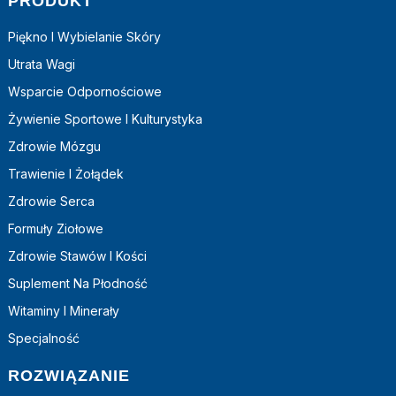
PRODUKT
Piękno I Wybielanie Skóry
Utrata Wagi
Wsparcie Odpornościowe
Żywienie Sportowe I Kulturystyka
Zdrowie Mózgu
Trawienie I Żołądek
Zdrowie Serca
Formuły Ziołowe
Zdrowie Stawów I Kości
Suplement Na Płodność
Witaminy I Minerały
Specjalność
ROZWIĄZANIE