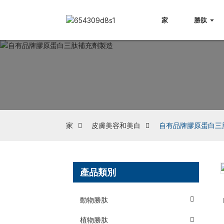
家
勝肽
家
皮膚美容和美白
自有品牌膠原蛋白三
產品類別
Loading...
Loading...
動物勝肽
植物勝肽