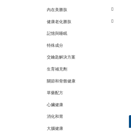
內在美勝肽
健康老化勝肽
記憶與睡眠
特殊成分
交鑰匙解決方案
生育補充劑
關節和骨骼健康
草藥配方
心臟健康
消化和胃
大腦健康