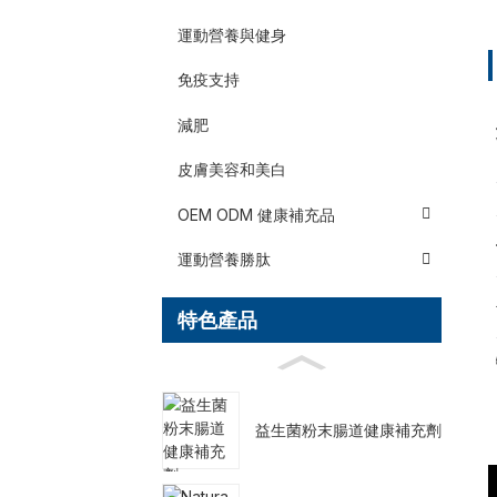
運動營養與健身
免疫支持
減肥
皮膚美容和美白
OEM ODM 健康補充品
運動營養勝肽
特色產品
益生菌粉末腸道健康補充劑