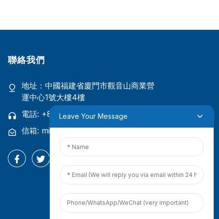
聯絡我們
地址：中國福建省廈門市觀音山商業營
運中心1號大樓4樓
電話: +86 18965423693
Leave Your Message
信箱: mina.cao@foxmail.com