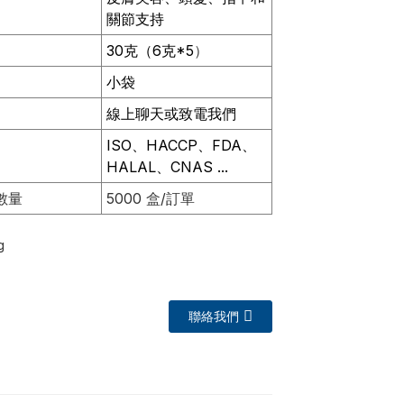
關節支持
30克（6克*5
）
小袋
線上聊天或致電我們
ISO、HACCP、FDA、
HALAL、CNAS ...
數量
5000 盒/訂單
聯絡我們