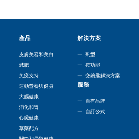
產品
解決方案
皮膚美容和美白
劑型
減肥
按功能
免疫支持
交鑰匙解決方案
服務
運動營養與健身
大腦健康
自有品牌
消化和胃
自訂公式
心臟健康
草藥配方
關節和骨骼健康