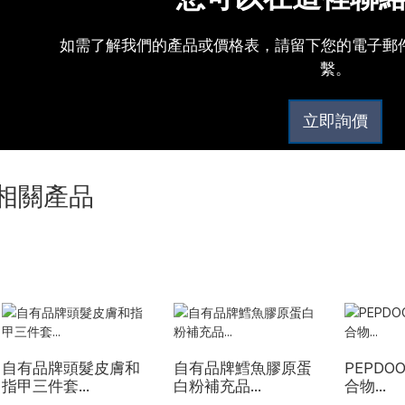
如需了解我們的產品或價格表，請留下您的電子郵件
繫。
立即詢價
相關產品
自有品牌頭髮皮膚和
自有品牌鱈魚膠原蛋
PEPDO
指甲三件套...
白粉補充品...
合物...