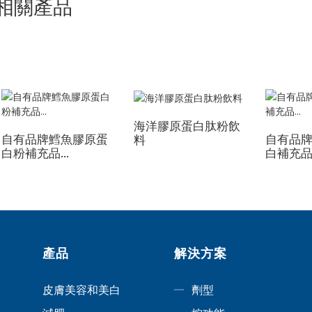
相關產品
海洋膠原蛋白肽粉飲
自有品牌鱈魚膠原蛋
自有品
料
白粉補充品...
白補充品.
產品
解決方案
皮膚美容和美白
劑型