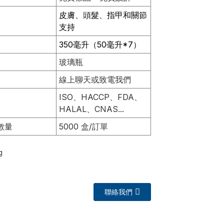
皮膚、頭髮、指甲和關節
支持
350毫升（50毫升*7）
玻璃瓶
線上聊天或致電我們
ISO、HACCP、FDA、
HALAL、CNAS...
數量
5000 盒/訂單
聯絡我們