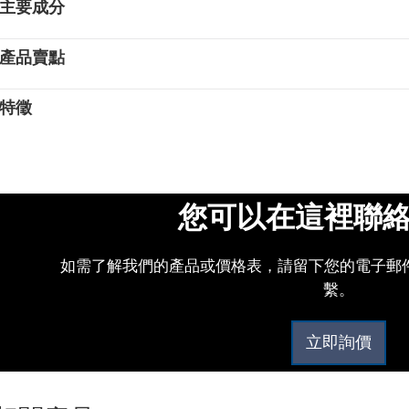
主要成分
產品賣點
特徵
您可以在這裡聯
9
如需了解我們的產品或價格表，請留下您的電子郵件
繫。
立即詢價