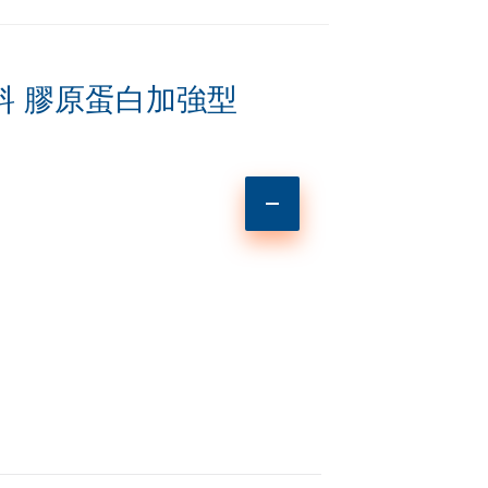
料 膠原蛋白加強型