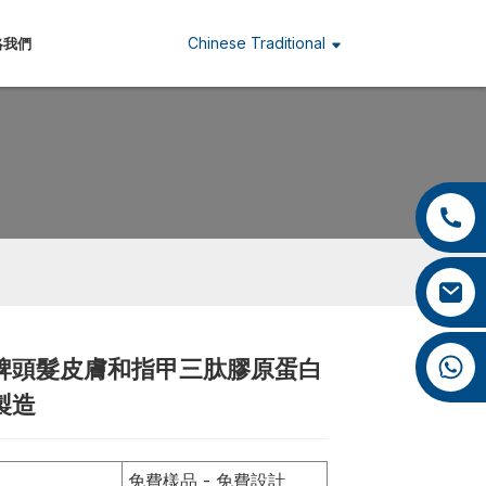
Chinese Traditional
絡我們
+86 13959222339
+86 0592 5599526
mina.cao@foxmail.com
+86 18965423693
牌頭髮皮膚和指甲三肽膠原蛋白
Loading...
Loading...
Loading...
Loading...
製造
免費樣品 - 免費設計