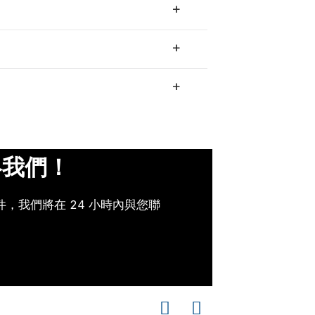
+
+
+
絡我們！
，我們將在 24 小時內與您聯