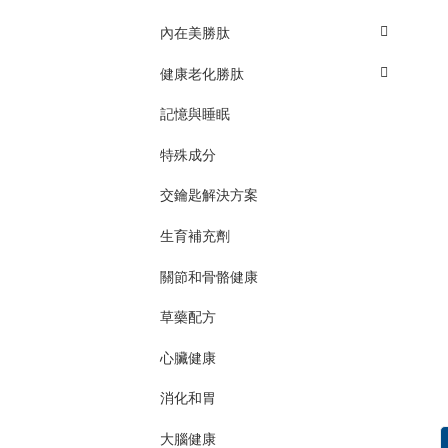
內在美勝肽
健康老化勝肽
記憶與睡眠
特殊成分
交鑰匙解決方案
生育補充劑
關節和骨骼健康
草藥配方
心臟健康
消化和胃
大腦健康