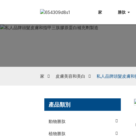
家
勝肽
家
皮膚美容和美白
私人品牌頭髮皮膚和
產品類別
Loading...
Loading...
動物勝肽
植物勝肽