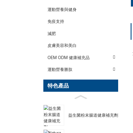
運動營養與健身
免疫支持
減肥
皮膚美容和美白
OEM ODM 健康補充品
運動營養勝肽
特色產品
益生菌粉末腸道健康補充劑