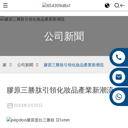
公司新聞
+86 13959222339
+86 0592 5599526
家
公司新聞
膠原三勝肽引領化妝品產業新潮流
mina.cao@foxmail.com
膠原三勝肽引領化妝品產業新潮流
+86 18965423693
2024年3月20日