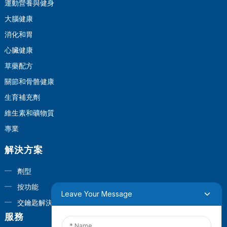
運動營養與健身
大腦健康
消化和胃
心臟健康
草藥配方
關節和骨骼健康
生育補充劑
維生素和礦物質
專業
解決方案
劑型
按功能
Leave Your Message
交鑰匙解決方案
服務