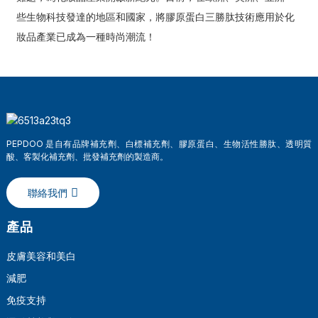
些生物科技發達的地區和國家，將膠原蛋白三勝肽技術應用於化
妝品產業已成為一種時尚潮流！
PEPDOO 是自有品牌補充劑、白標補充劑、膠原蛋白、生物活性勝肽、透明質
酸、客製化補充劑、批發補充劑的製造商。
聯絡我們
產品
皮膚美容和美白
減肥
免疫支持