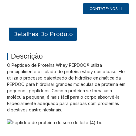
CONTATE-NOS
Detalhes Do Produto
Descrição
O Peptídeo de Proteína Whey PEPDOO® utiliza
principalmente o isolado de proteína whey como base. Ele
utiliza o processo patenteado de hidrólise enzimática da
a
PEPDOO para hidrolisar grandes moléculas de proteína em
pequenos peptídeos. Como a proteína se torna uma
molécula pequena, é mais fácil para o corpo absorvê-la.
Especialmente adequado para pessoas com problemas
digestivos gastrointestinais.