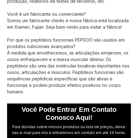
produção, relatórios de testes de terceiros, etc.
Você é um fabricante ou comerciante?
Somos um fabricante chinês e nossa fábrica está localizada
em Xiamen, Fujian. Seja bem-vindo para visitar a fábrica!
Por que os peptídeos funcionais PEPDOO são usados ​​em
produtos nutricionais avançados?
À medida que envelhecemos, as articulações enrijecem, os
ossos enfraquecem e a massa muscular diminui. Os
peptídeos são uma das moléculas bioativas importantes nos
ossos, articulações e músculos. Peptídeos funcionais são
sequências peptídicas específicas que são ativas e
funcionais e podem produzir efeitos positivos no corpo
humano.
Você Pode Entrar Em Contato
Conosco Aqui!
Para dúvidas sobre nossos produtos ou lista de preços, deixe
seu e-mail para nós e entraremos em contato em até 24 horas.