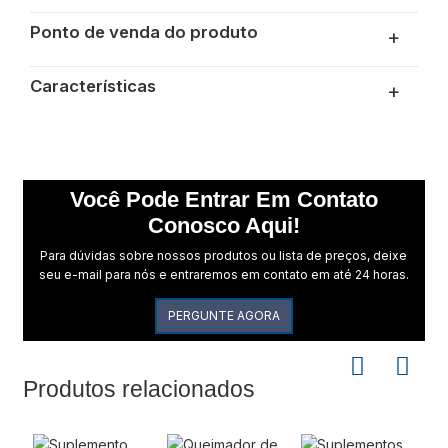
Ponto de venda do produto
+
Características
+
Você Pode Entrar Em Contato
Conosco Aqui!
Para dúvidas sobre nossos produtos ou lista de preços, deixe
seu e-mail para nós e entraremos em contato em até 24 horas.
PERGUNTE AGORA
Produtos relacionados