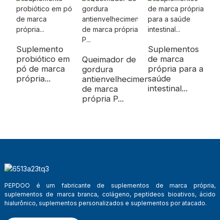
Suplemento
Suplementos
probiótico em
de marca
Queimador de
pó de marca
própria para a
gordura
própria...
saúde
antienvelhecimento
intestinal...
de marca
própria P...
PEPDOO é um fabricante de suplementos de marca própria,
suplementos de marca branca, colágeno, peptídeos bioativos, ácido
hialurônico, suplementos personalizados e suplementos por atacado.