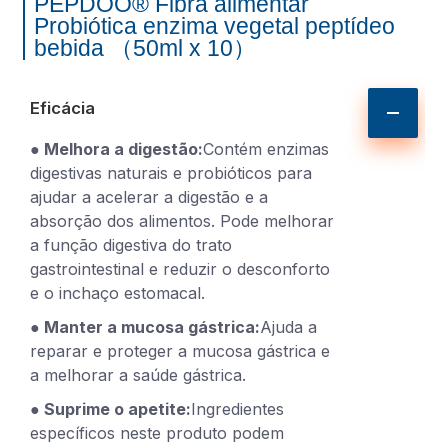
PEPDOO® Fibra alimentar
Probiótica enzima vegetal peptídeo
bebida （50ml x 10）
Eficácia
● Melhora a digestão:
Contém enzimas
digestivas naturais e probióticos para
ajudar a acelerar a digestão e a
absorção dos alimentos. Pode melhorar
a função digestiva do trato
gastrointestinal e reduzir o desconforto
e o inchaço estomacal.
● Manter a mucosa gástrica:
Ajuda a
reparar e proteger a mucosa gástrica e
a melhorar a saúde gástrica.
● Suprime o apetite:
Ingredientes
específicos neste produto podem