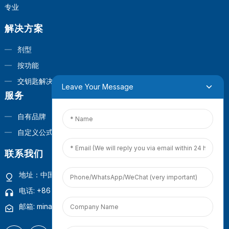
专业
解决方案
剂型
按功能
交钥匙解决方案
Leave Your Message
服务
自有品牌
自定义公式
联系我们
地址：中国福建省厦门市观音山商业营运中心1号楼4楼
电话: +86 18965423693
邮箱: mina.cao@foxmail.com