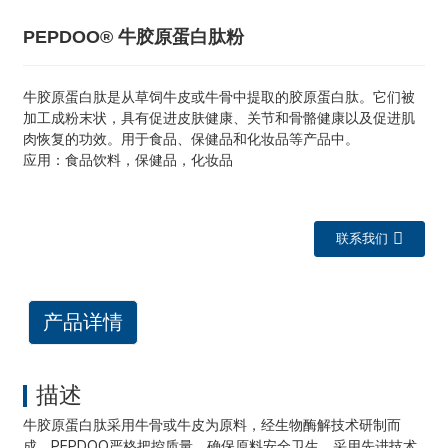
PEPDOO® 牛胶原蛋白肽粉
牛胶原蛋白肽是从草饲牛皮或牛骨中提取的胶原蛋白肽。它们被
加工成粉末状，具有促进皮肤健康、关节和骨骼健康以及促进肌
肉恢复的功效。用于食品、保健品和化妆品等产品中。
应用：食品饮料，保健品，化妆品
联系我们
产品详情
描述
牛胶原蛋白肽采用牛骨或牛皮为原料，经生物酶解技术研制而
成。PEPDOO严格把控质量，确保原料安全卫生。采用先进技术