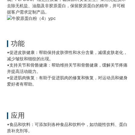
去除无机盐、油脂及非胶原蛋白，保留胶原蛋白的精华，并可根
据客户需求定制产品。
功能
•促进皮肤健康：帮助保持皮肤弹性和水分含量，减缓皮肤老化，
减少皱纹和细纹的出现。
•
支持关节和骨骼健康：帮助维持关节和骨骼健康，缓解关节疼痛
并提高活动能力。
•
促进肌肉恢复：有助于促进肌肉的修复和恢复，对运动员和健身
a
爱好者有帮助。
应用
•食品和饮料：可添加到各种食品和饮料中，如功能性饮料、蛋白
质补充剂等。