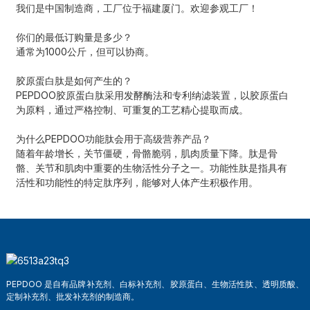
我们是中国制造商，工厂位于福建厦门。欢迎参观工厂！
你们的最低订购量是多少？
通常为1000公斤，但可以协商。
胶原蛋白肽是如何产生的？
PEPDOO胶原蛋白肽采用发酵酶法和专利纳滤装置，以胶原蛋白
为原料，通过严格控制、可重复的工艺精心提取而成。
为什么PEPDOO功能肽会用于高级营养产品？
随着年龄增长，关节僵硬，骨骼脆弱，肌肉质量下降。肽是骨
骼、关节和肌肉中重要的生物活性分子之一。功能性肽是指具有
活性和功能性的特定肽序列，能够对人体产生积极作用。
PEPDOO 是自有品牌补充剂、白标补充剂、胶原蛋白、生物活性肽、透明质酸、
定制补充剂、批发补充剂的制造商。