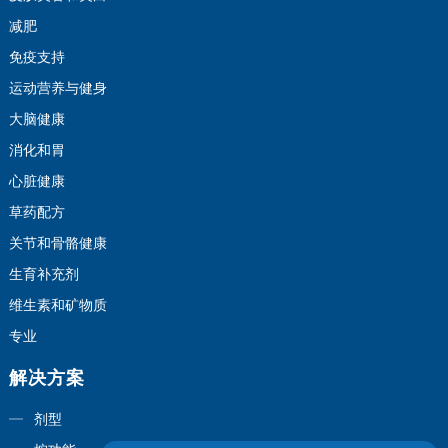
减肥
免疫支持
运动营养与健身
大脑健康
消化和胃
心脏健康
草药配方
关节和骨骼健康
生育补充剂
维生素和矿物质
专业
解决方案
剂型