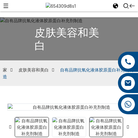
皮肤美容和美
白
+86 13959222339
+86 0592 5599526
家
皮肤美容和美白
自有品牌抗氧化液体胶原蛋白补充剂制
造
mina.cao@foxmail.com
+86 18965423693