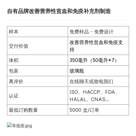
自有品牌改善营养性贫血和免疫补充剂制造
样本
免费样品 - 免费设计
改善营养性贫血和免疫支
交付价值
持
体积
350毫升（50毫升*7）
包装
玻璃瓶
离岸价
在线聊天或致电我们
ISO、HACCP、FDA、
认证
HALAL、CNAS...
最低订购数量
5000 盒/订单