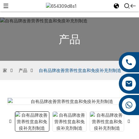
产品
+86 13959222339
+86 0592 5599526
家
产品
自有品牌改善营养性贫血和免疫补充剂制造
mina.cao@foxmail.com
+86 18965423693