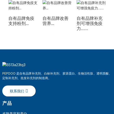
自有品牌免疫
自有品牌改善
自有品牌补充
支持粉剂...
营养...
剂可增强免疫
度
力……
PEPDOO 是自有品牌补充剂、白标补充剂、胶原蛋白、生物活性肽、透明质酸、
定制补充剂、批发补充剂的制造商。
联系我们
产品
皮肤美容和美白