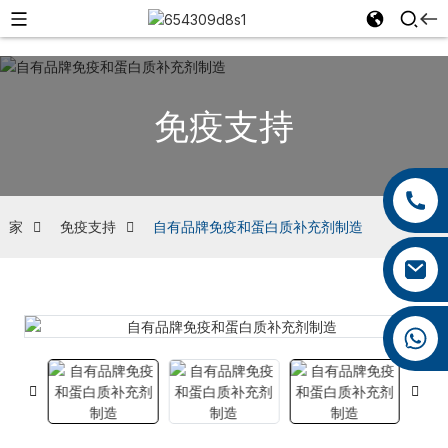
免疫支持
+86 13959222339
+86 0592 5599526
家
免疫支持
自有品牌免疫和蛋白质补充剂制造
mina.cao@foxmail.com
+86 18965423693