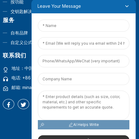
按功能
Leave Your Message
交钥匙解决方案
服务
自有品牌
自定义公式
联系我们
地址：中国福建省厦门市观音山商业营运中心1号楼4楼
电话: +86 18965423693
邮箱: mina.cao@foxmail.com
AI Helps Write
版权所有 © 2025 百得宝（厦门）有限公司
网站地图
-
热门博客
-