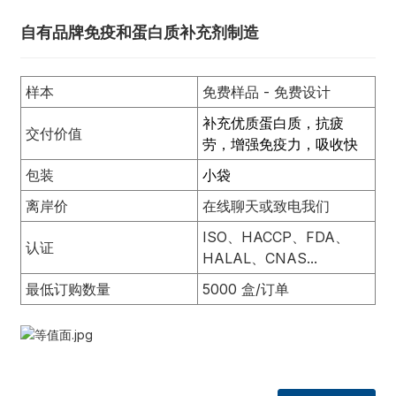
自有品牌免疫和蛋白质补充剂制造
样本
免费样品 - 免费设计
补充优质蛋白质，抗疲
交付价值
劳，增​​强免疫力，吸收快
包装
小袋
离岸价
在线聊天或致电我们
ISO、HACCP、FDA、
认证
HALAL、CNAS...
最低订购数量
5000 盒/订单