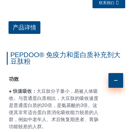
联系我们
产品详情
PEPDOO® 免疫力和蛋白质补充剂大
豆肽粉
功效
a
● 快速吸收：
大豆肽分子量小，易被人体吸
收。与普通蛋白质相比，大豆肽的吸收速度
是普通蛋白质的20倍，是氨基酸的3倍。这
使其非常适合蛋白质消化吸收能力较差的人
群，例如中老年人、术后恢复期患者、胃肠
功能较差的人群。